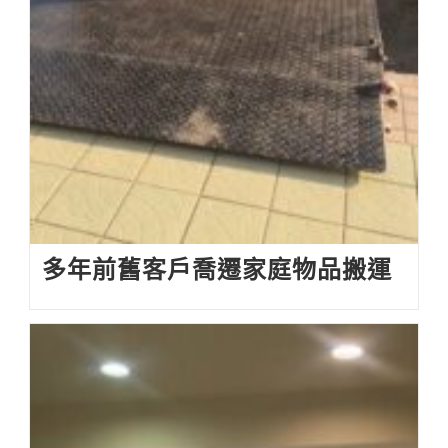
多年前舊客戶喬遷家庭物品搬運