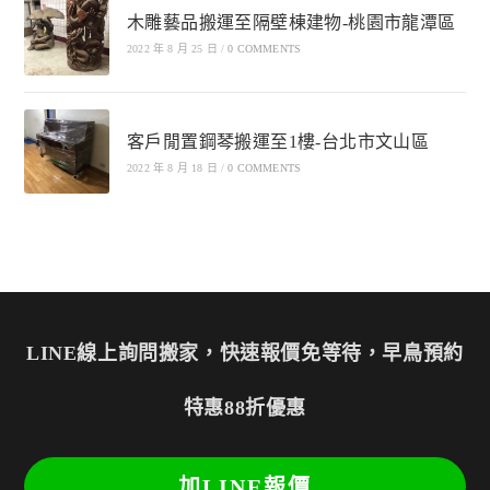
木雕藝品搬運至隔壁棟建物-桃園市龍潭區
2022 年 8 月 25 日
/
0 COMMENTS
客戶閒置鋼琴搬運至1樓-台北市文山區
2022 年 8 月 18 日
/
0 COMMENTS
LINE線上詢問搬家，快速報價免等待，早鳥預約
特惠88折優惠
加LINE報價