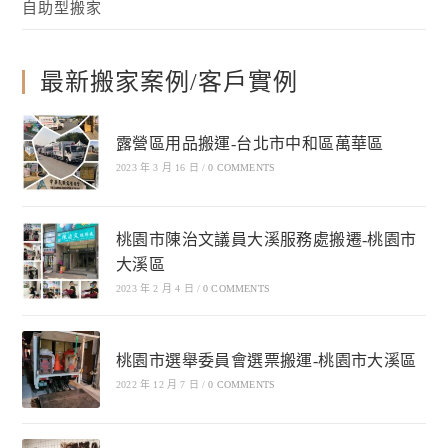
自助型搬家
最新搬家案例/客戶實例
露營區用品搬運-台北市中和區萬華區
2023 年 3 月 16 日
/
0 COMMENTS
桃園市陳治文議員大溪服務處搬遷-桃園市
大溪區
2023 年 2 月 4 日
/
0 COMMENTS
桃園市選舉委員會選票搬運-桃園市大溪區
2022 年 12 月 7 日
/
0 COMMENTS