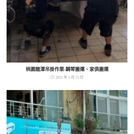
桃園龍潭吊掛作業-鋼琴搬運、家俱搬運
2021 年 3 月 25 日