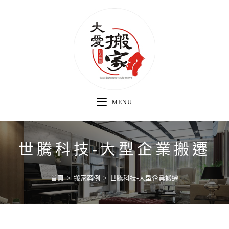
MENU
世騰科技-大型企業搬遷
首頁
>
搬家案例
>
世騰科技-大型企業搬遷