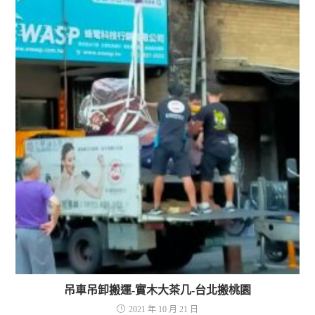
吊車吊卸搬運-實木大茶几-台北搬桃園
2021 年 10 月 21 日