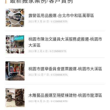
最新搬家案例/客戶實例
露營區用品搬運-台北市中和區萬華區
2023 年 3 月 16 日
/
0 COMMENTS
桃園市陳治文議員大溪服務處搬遷-桃園市
大溪區
2023 年 2 月 4 日
/
0 COMMENTS
桃園市選舉委員會選票搬運-桃園市大溪區
2022 年 12 月 7 日
/
0 COMMENTS
木雕藝品搬運至隔壁棟建物-桃園市龍潭區
2022 年 8 月 25 日
/
0 COMMENTS