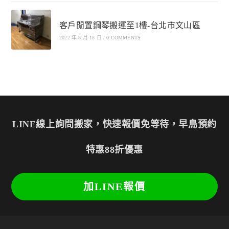
客戶閒置鋼琴搬運至1樓-台北市文山區
2022 年 8 月 18 日
/
0 COMMENTS
LINE線上詢問搬家，快速報價免等待，早鳥預約
特惠88折優惠
加LINE報價