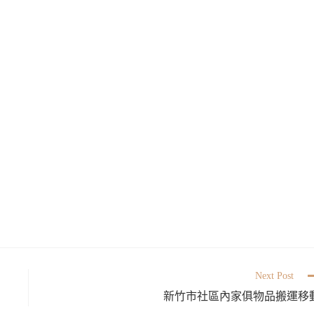
Next Post
新竹市社區內家俱物品搬運移