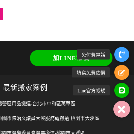
加LINE報價
最新搬家案例
露營區用品搬運-台北市中和區萬華區
桃園市陳治文議員大溪服務處搬遷-桃園市大溪區
桃園市選舉委員會選票搬運-桃園市大溪區