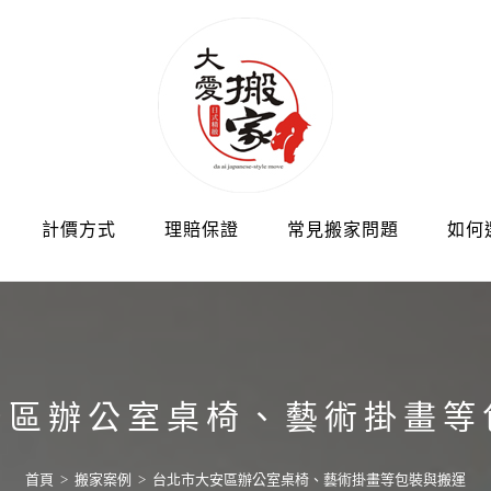
計價方式
理賠保證
常見搬家問題
如何
安區辦公室桌椅、藝術掛畫等
首頁
>
搬家案例
>
台北市大安區辦公室桌椅、藝術掛畫等包裝與搬運