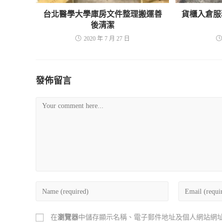
台北醫學大學庫房文件整理搬運善
貨櫃入倉服
後清潔
2020 年 7 月 27 日
發佈留言
在
瀏覽器
中儲存顯示名稱、電子郵件地址及個人網站網