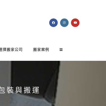
選擇搬家公司
搬家案例
包裝與搬運