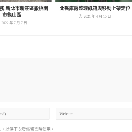
務-新北市新莊區搬桃園
北醫庫房整理紙箱與移動上架定位
市龜山區
2021 年 4 月 15 日
2022 年 7 月 7 日
址，以供下次發佈留言時使用。