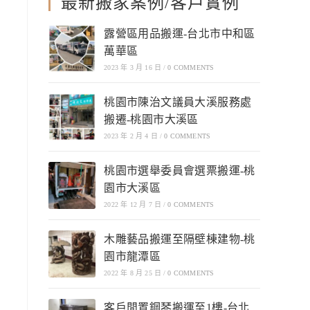
最新搬家案例/客戶實例
露營區用品搬運-台北市中和區
萬華區
2023 年 3 月 16 日
/
0 COMMENTS
桃園市陳治文議員大溪服務處
搬遷-桃園市大溪區
2023 年 2 月 4 日
/
0 COMMENTS
桃園市選舉委員會選票搬運-桃
園市大溪區
2022 年 12 月 7 日
/
0 COMMENTS
木雕藝品搬運至隔壁棟建物-桃
園市龍潭區
2022 年 8 月 25 日
/
0 COMMENTS
客戶閒置鋼琴搬運至1樓-台北