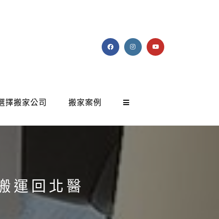
選擇搬家公司
搬家案例
搬運回北醫