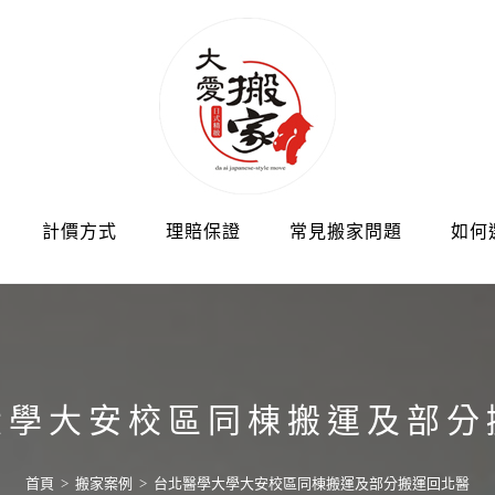
計價方式
理賠保證
常見搬家問題
如何
大學大安校區同棟搬運及部分
首頁
>
搬家案例
>
台北醫學大學大安校區同棟搬運及部分搬運回北醫