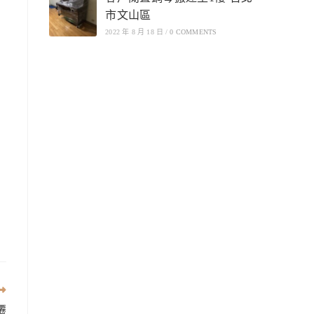
市文山區
2022 年 8 月 18 日
/
0 COMMENTS
遷