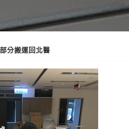
部分搬運回北醫