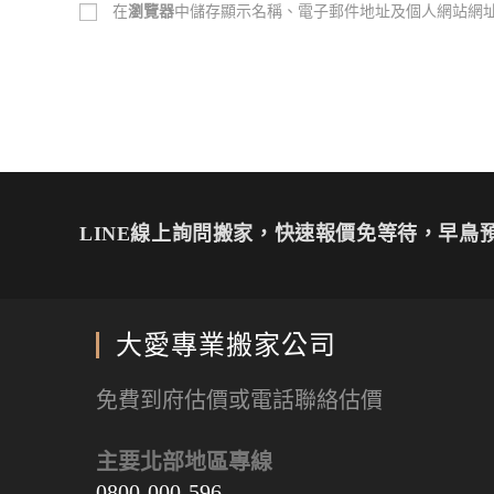
在
瀏覽器
中儲存顯示名稱、電子郵件地址及個人網站網
LINE線上詢問搬家，快速報價免等待，早鳥預
大愛專業搬家公司
免費到府估價或電話聯絡估價
主要北部地區專線
0800-000-596