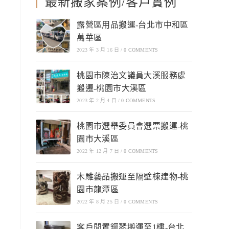
最新搬家案例/客戶實例
露營區用品搬運-台北市中和區
萬華區
2023 年 3 月 16 日
/
0 COMMENTS
桃園市陳治文議員大溪服務處
搬遷-桃園市大溪區
2023 年 2 月 4 日
/
0 COMMENTS
桃園市選舉委員會選票搬運-桃
園市大溪區
2022 年 12 月 7 日
/
0 COMMENTS
木雕藝品搬運至隔壁棟建物-桃
園市龍潭區
2022 年 8 月 25 日
/
0 COMMENTS
客戶閒置鋼琴搬運至1樓-台北