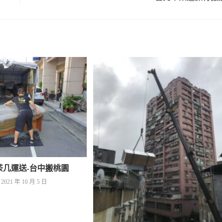
茶几運送-台中搬桃園
2021 年 10 月 5 日