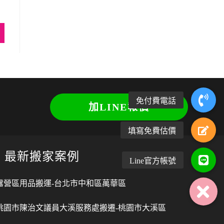
加LINE報價
最新搬家案例
露營區用品搬運-台北市中和區萬華區
桃園市陳治文議員大溪服務處搬遷-桃園市大溪區