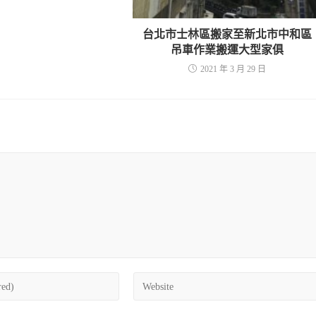
台北市士林區搬家至新北市中和區
吊車作業搬運大型家俱
2021 年 3 月 29 日