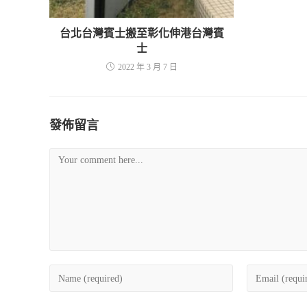
台北台灣賓士搬至彰化伸港台灣賓
士
2022 年 3 月 7 日
發佈留言