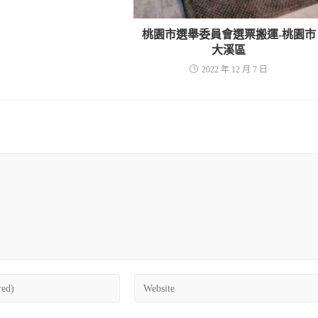
桃園市選舉委員會選票搬運-桃園市
大溪區
2022 年 12 月 7 日