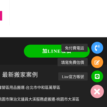
加LINE報價
最新搬家案例
露營區用品搬運-台北市中和區萬華區
桃園市陳治文議員大溪服務處搬遷-桃園市大溪區