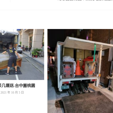
茶几運送-台中搬桃園
2021 年 10 月 5 日