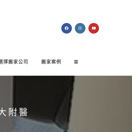
選擇搬家公司
搬家案例
大附醫