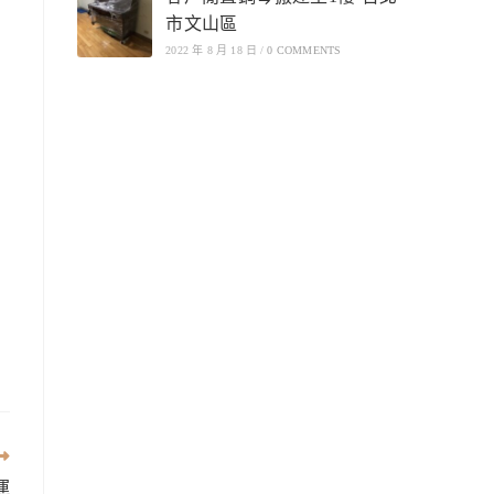
市文山區
2022 年 8 月 18 日
/
0 COMMENTS
運