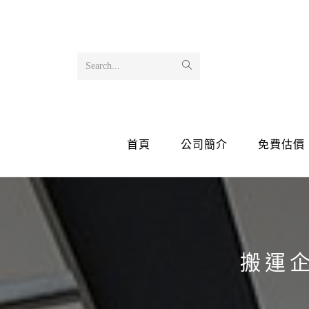
Search...
首頁
公司簡介
免費估價
搬運