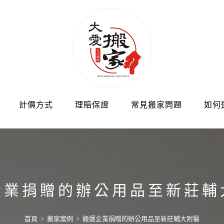
計價方式
理賠保證
常見搬家問題
如何
企業捐贈的辦公用品至新莊輔
首頁
>
搬家案例
>
搬運企業捐贈的辦公用品至新莊輔大附醫