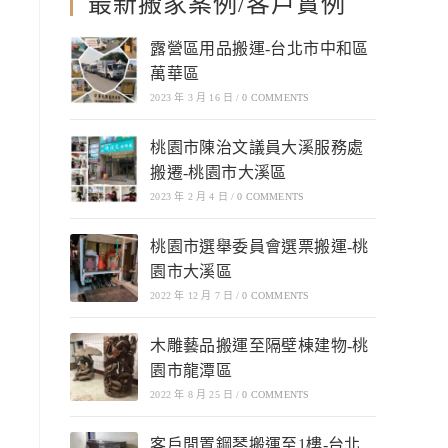
最新搬家案例/客戶實例
露營區用品搬運-台北市中和區
萬華區
2023 年 3 月 16 日
/
0 COMMENTS
桃園市陳治文議員大溪服務處
搬遷-桃園市大溪區
2023 年 2 月 4 日
/
0 COMMENTS
桃園市選舉委員會選票搬運-桃
園市大溪區
2022 年 12 月 7 日
/
0 COMMENTS
木雕藝品搬運至隔壁棟建物-桃
園市龍潭區
2022 年 8 月 25 日
/
0 COMMENTS
客戶閒置鋼琴搬運至1樓-台北