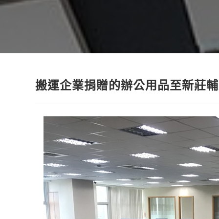
搬運企業捐贈的辦公用品至新莊輔