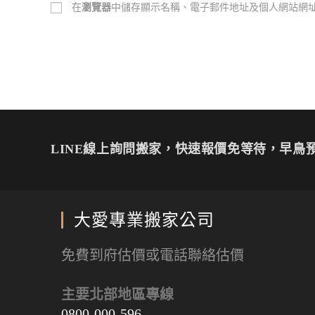
在
瀏覽器
中儲存顯示名稱、電子郵件地址及個人網站網
LINE線上詢問搬家，快速報價免等待，早鳥預
大愛專業搬家公司
免費到府估價或電話聯絡估價
主要北部地區專線
0800-000-596